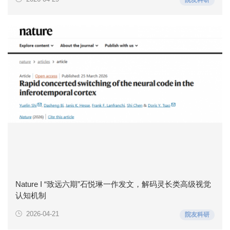
Nature I “致远六期”石悦琳一作发文，解码灵长类高级视觉
认知机制
2026-04-21
院友科研