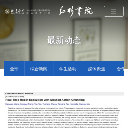
最新动态
全部
综合新闻
学生活动
媒体聚焦
合作