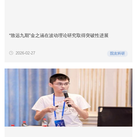
“致远九期”金之涵在波动理论研究取得突破性进展
2026-02-27
院友科研