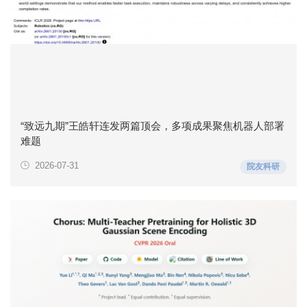
“致远九期”王皓轩连发两篇顶会，多项成果聚焦机器人部署
难题
2026-07-31
院友科研