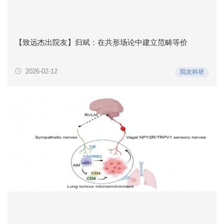
【致远杰出院友】归斌：在共形场论中建立范畴等价
2026-02-12
院友科研