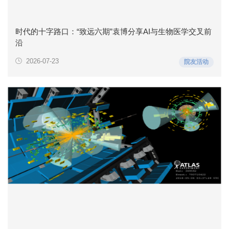
时代的十字路口：“致远六期”袁博分享AI与生物医学交叉前
沿
2026-07-23
院友活动