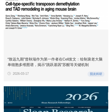
“致远九期”曾秋瑞作为第一作者在Cell发文：绘制衰老大脑
单细胞多维图谱，揭示“跳跃基因”苏醒等关键机制
2026-03-17
院友科研