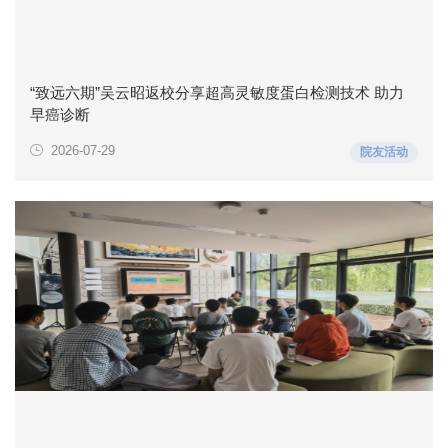
“致远六期”吴云昭返校分享超高灵敏度蛋白检测技术 助力
早癌诊断
2026-07-29
院友活动