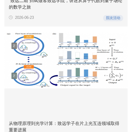
“致远二期”归斌做客致远学院，讲述从算子代数到量子场论
的数学之旅
2026-06-23
院友活动
从物理原理到光学计算：致远学子在片上光互连领域取得
重要进展