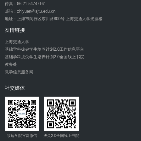
传真：86-21-54747161
邮箱：
zhiyuan@sjtu.edu.cn
地址：上海市闵行区东川路800号 上海交通大学光彪楼
友情链接
上海交通大学
基础学科拔尖学生培养计划2.0工作信息平台
基础学科拔尖学生培养计划2.0全国线上书院
教务处
教学信息服务网
社交媒体
致远学院官网微信
拔尖2.0全国线上书院