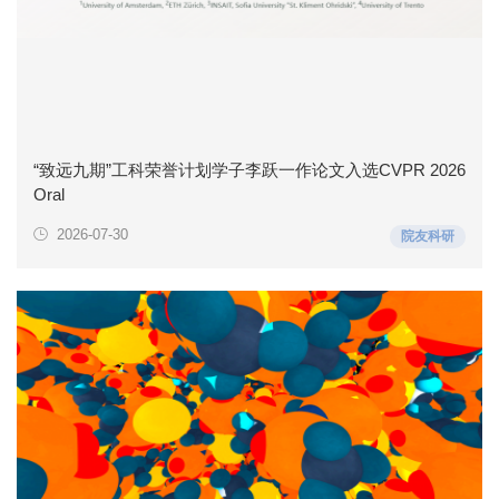
“致远九期”工科荣誉计划学子李跃一作论文入选CVPR 2026
Oral
2026-07-30
院友科研