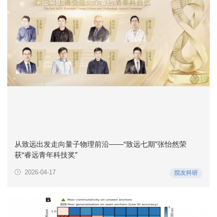
从致远出发走向量子物理前沿——“致远七期”张怡然荣
获“睿远青年科技奖”
2026-04-17
院友科研