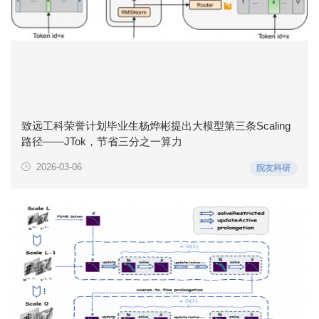
致远工科荣誉计划毕业生杨烨彬提出大模型第三条Scaling
路径——JTok，节省三分之一算力
2026-03-06
院友科研