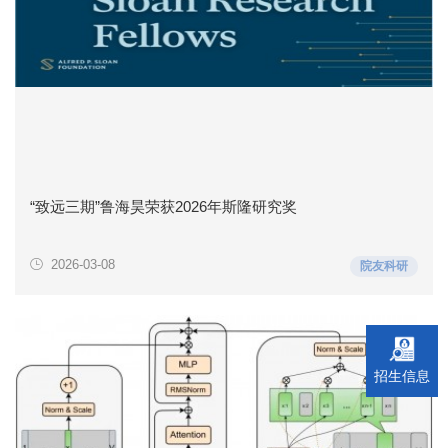
“致远三期”鲁海昊荣获2026年斯隆研究奖
2026-03-08
院友科研
招生信息