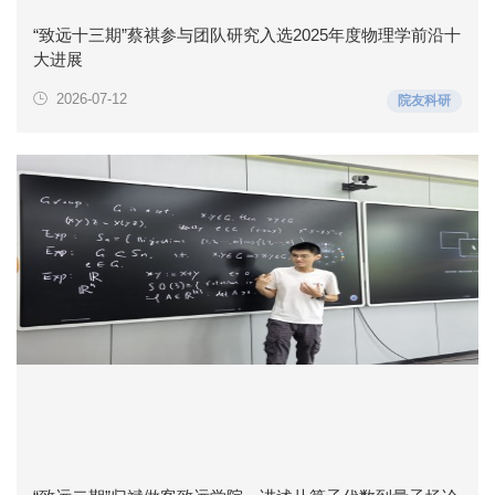
“致远十三期”蔡祺参与团队研究入选2025年度物理学前沿十
大进展
2026-07-12
院友科研