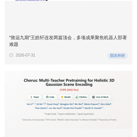
“致远九期”王皓轩连发两篇顶会，多项成果聚焦机器人部署
难题
2026-07-31
院友科研