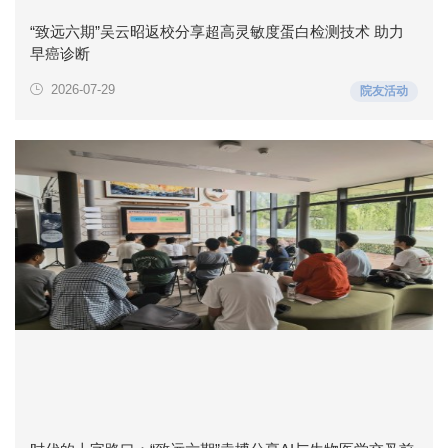
“致远六期”吴云昭返校分享超高灵敏度蛋白检测技术 助力
早癌诊断
2026-07-29
院友活动