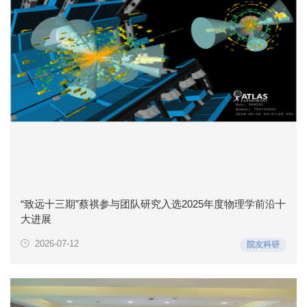
“致远十三期”蔡祺参与团队研究入选2025年度物理学前沿十
大进展
2026-07-12
院友科研