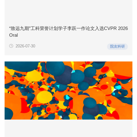
“致远九期”工科荣誉计划学子李跃一作论文入选CVPR 2026
Oral
2026-07-30
院友科研