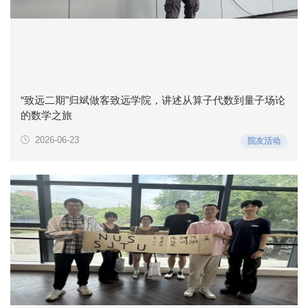
“致远二期”归斌做客致远学院，讲述从算子代数到量子场论
的数学之旅
2026-06-23
院友活动