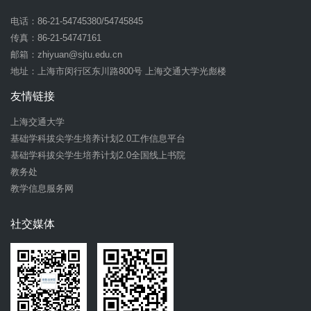
电话：86-21-54745380/54745845
传真：86-21-54747161
邮箱：
zhiyuan@sjtu.edu.cn
地址：上海市闵行区东川路800号 上海交通大学光彪楼
友情链接
上海交通大学
基础学科拔尖学生培养计划2.0工作信息平台
基础学科拔尖学生培养计划2.0全国线上书院
教务处
教学信息服务网
社交媒体