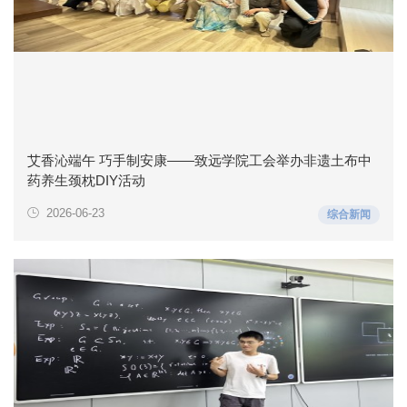
艾香沁端午 巧手制安康——致远学院工会举办非遗土布中
药养生颈枕DIY活动
2026-06-23
综合新闻