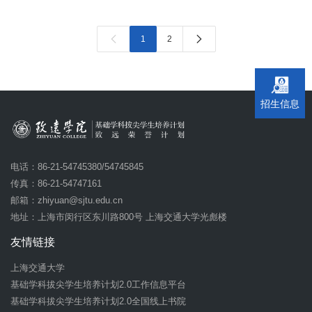


1
2
招生信息
电话：86-21-54745380/54745845
传真：86-21-54747161
邮箱：
zhiyuan@sjtu.edu.cn
地址：上海市闵行区东川路800号 上海交通大学光彪楼
友情链接
上海交通大学
基础学科拔尖学生培养计划2.0工作信息平台
基础学科拔尖学生培养计划2.0全国线上书院