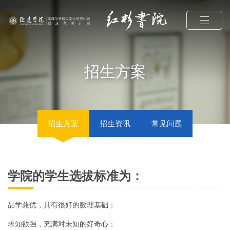
招生方案
招生方案
招生资讯
常见问题
学院的学生选拔标准为：
品学兼优，具有很好的数理基础；
求知欲强，充满对未知的好奇心；