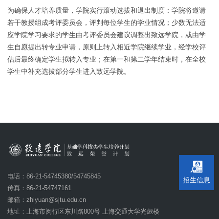
为确保人才培养质量，学院实行滚动选拔和退出制度：学院将邀请
若干教授组成考评委员会，评判每位学生的学业情况；少数无法适
应学院学习要求的学生由考评委员会建议调整出致远学院，或由学
生自愿提出转专业申请，原则上转入相近学院继续学业，经学校评
估后最终确定学生拟转入专业；在第一和第二学年结束时，在全校
学生中补充选拔部分学生进入致远学院。
电话：86-21-54745380/54745845
招生信息
传真：86-21-54747161
邮箱：
zhiyuan@sjtu.edu.cn
地址：上海市闵行区东川路800号 上海交通大学光彪楼