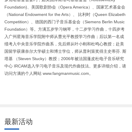
Foundation)、美国歌剧协会（Opera America）、国家艺术基金会
（National Endowment for the Arts）、 比利时（Queen Elizabeth
Competition）、德国的西门子音乐基金会（Siemens Berlin Music
Foundation）等。方满五岁学习钢琴，十二岁学习作曲，十四岁考
入广州星海音乐学院附中师从曹光平教授学习作曲；后以第一名成
绩考入中央音乐学院作曲系，先后师从叶小刚和杜鸣心教授；赴美
国留学获康奈尔大学硕士和博士学位，师从普利策奖得主史蒂芬. 斯
塔基 （Steven Stucky）教授；2006年被法国蓬皮杜电子音乐研究
中心 IRCAM选入学习电子音乐及现代作曲技法。更多详细介绍，请
访问方满的个人网站 www.fangmanmusic.com。
最新活动