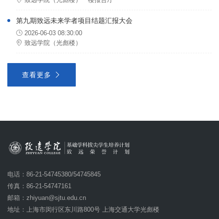
第九期致远未来学者项目结题汇报大会
2026-06-03 08:30:00
致远学院（光彪楼）
查看更多
电话：86-21-54745380/54745845
传真：86-21-54747161
邮箱：
zhiyuan@sjtu.edu.cn
地址：上海市闵行区东川路800号 上海交通大学光彪楼