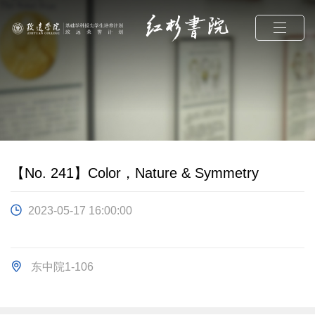
【No. 241】Color，Nature & Symmetry
2023-05-17 16:00:00
东中院1-106