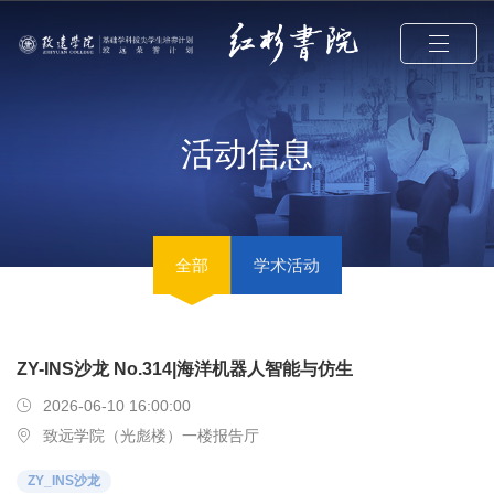
活动信息
全部
学术活动
ZY-INS沙龙 No.314|海洋机器人智能与仿生
2026-06-10 16:00:00
致远学院（光彪楼）一楼报告厅
ZY_INS沙龙